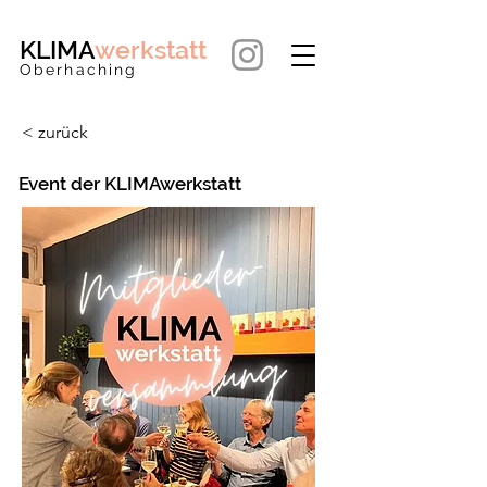
KLIMA
werkstatt
Oberhaching
< zurück
Event der KLIMAwerkstatt