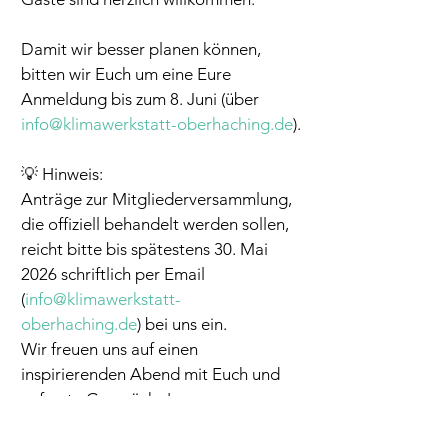
Damit wir besser planen können, 
bitten wir Euch um eine Eure 
Anmeldung bis zum 8. Juni (über 
info@klimawerkstatt-oberhaching.de
).
💡 Hinweis:
Anträge zur Mitgliederversammlung, 
die offiziell behandelt werden sollen, 
reicht bitte bis spätestens 30. Mai 
2026 schriftlich per Email 
(
info@klimawerkstatt-
oberhaching.de
) bei uns ein.
Wir freuen uns auf einen 
inspirierenden Abend mit Euch und 
auf gute Gespräche!
Herzliche Grüße,