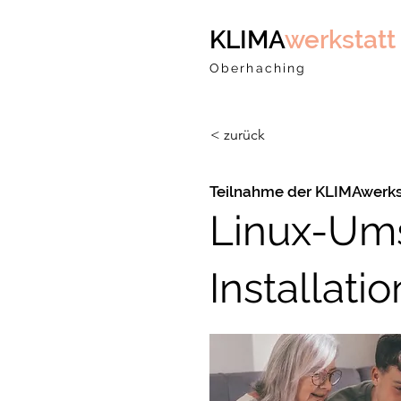
KLIMA
werkstatt
Oberhaching
< zurück
Teilnahme der KLIMAwerks
Linux-Ums
Installati