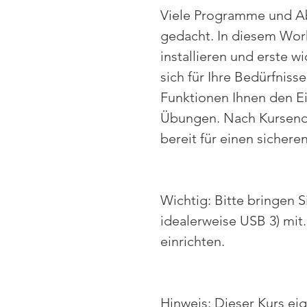
Viele Programme und Abl
gedacht. In diesem Works
installieren und erste w
sich für Ihre Bedürfnis
Funktionen Ihnen den Ein
Übungen. Nach Kursende
bereit für einen sicheren
Wichtig: Bitte bringen 
idealerweise USB 3) mit
einrichten.
Hinweis: Dieser Kurs ei