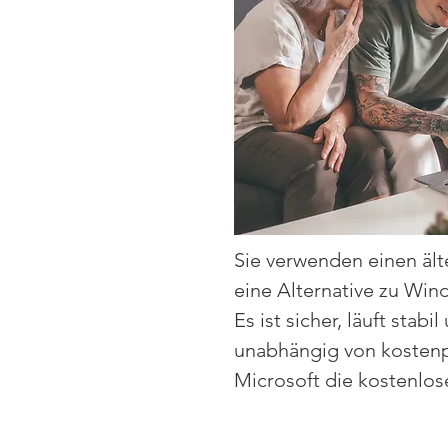
Sie verwenden einen äl
eine Alternative zu Wind
Es ist sicher, läuft sta
unabhängig von kostenp
Microsoft die kostenlo