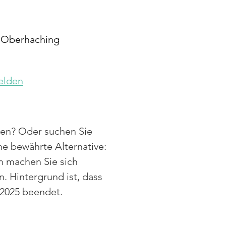
, Oberhaching
elden
zen? Oder suchen Sie 
ne bewährte Alternative: 
em machen Sie sich 
 Hintergrund ist, dass 
 2025 beendet.