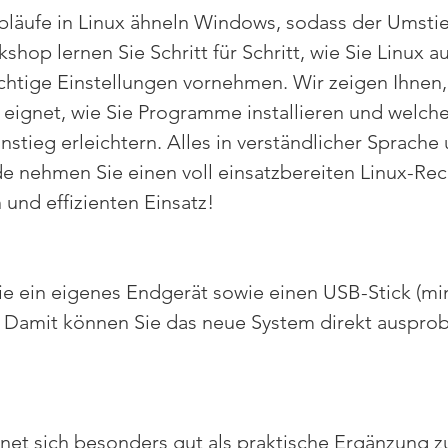
äufe in Linux ähneln Windows, sodass der Umstieg 
hop lernen Sie Schritt für Schritt, wie Sie Linux 
ichtige Einstellungen vornehmen. Wir zeigen Ihnen,
se eignet, wie Sie Programme installieren und welc
stieg erleichtern. Alles in verständlicher Sprache
 nehmen Sie einen voll einsatzbereiten Linux-Rec
 und effizienten Einsatz!
Sie ein eigenes Endgerät sowie einen USB-Stick (mi
. Damit können Sie das neue System direkt ausprobi
gnet sich besonders gut als praktische Ergänzung