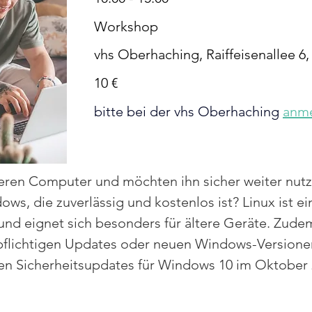
Workshop
vhs Oberhaching, Raiffeisenallee 6
10 €
bitte bei der vhs Oberhaching
anm
teren Computer und möchten ihn sicher weiter nut
ows, die zuverlässig und kostenlos ist? Linux ist ei
bil und eignet sich besonders für ältere Geräte. Zud
flichtigen Updates oder neuen Windows-Versionen.
sen Sicherheitsupdates für Windows 10 im Oktober