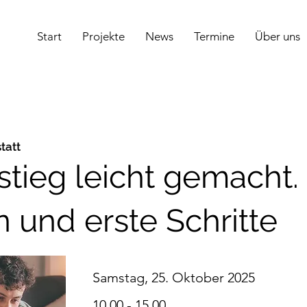
Start
Projekte
News
Termine
Über uns
tatt
tieg leicht gemacht.
on und erste Schritte
Samstag, 25. Oktober 2025
10.00 - 15.00