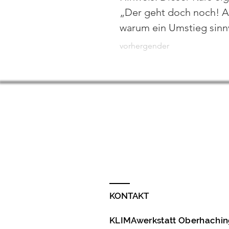
„Der geht doch noch! Al
warum ein Umstieg sinnv
vorhergender
KONTAKT
KLIMAwerkstatt Oberhaching