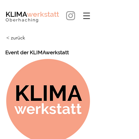
KLIMA
werkstatt
Oberhaching
< zurück
Event der KLIMAwerkstatt