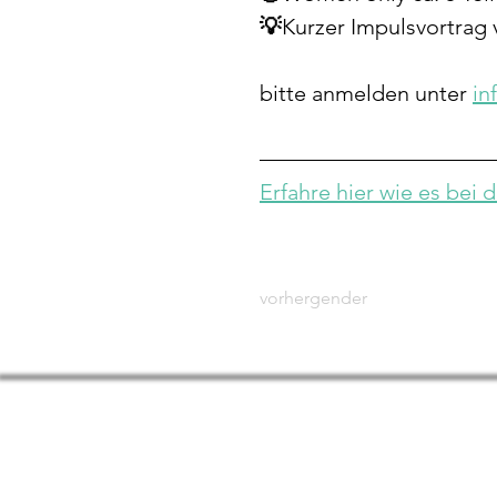
💡
Kurzer Impulsvortrag 
bitte anmelden unter 
in
Erfahre hier wie es bei d
vorhergender