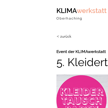
KLIMA
werkstatt
Oberhaching
< zurück
Event der KLIMAwerkstatt
5. Kleider