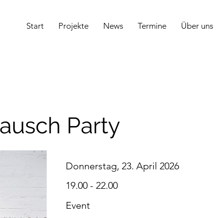
Start
Projekte
News
Termine
Über uns
tausch Party
Donnerstag, 23. April 2026
19.00 - 22.00
Event