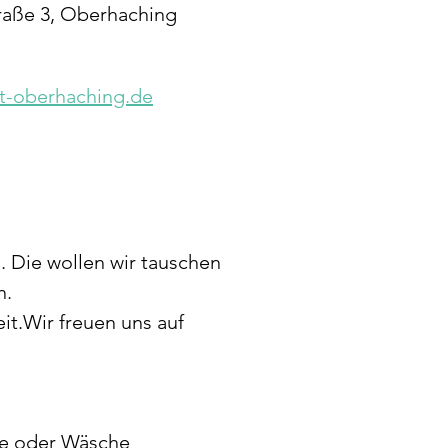
traße 3, Oberhaching
t-oberhaching.de
. Die wollen wir tauschen 
n.
it.Wir freuen uns auf 
he oder Wäsche