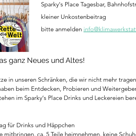
Sparky's Place Tagesbar, Bahnhofs
kleiner Unkostenbeitrag
bitte anmelden 
info@klimawerkstat
as ganz Neues und Altes!
tze in unseren Schränken, die wir nicht mehr tragen
 haben beim Entdecken, Probieren und Weitergebe
stehen im Sparky‘s Place Drinks und Leckereien bere
ag für Drinks und Häppchen
e mitbringen, ca. 5 Teile heimnehmen, keine Schu