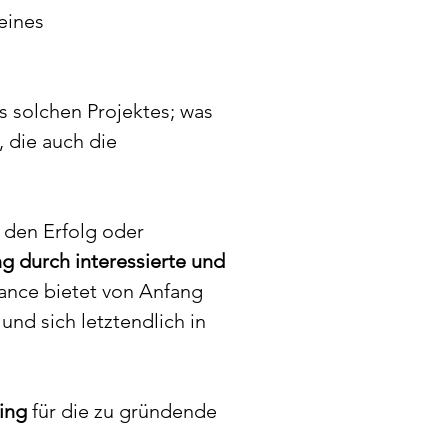
eines 
s solchen Projektes; was 
, die auch die 
r den Erfolg oder 
g durch interessierte und 
Chance bietet von Anfang 
 und sich letztendlich in 
ing
 für die zu gründende 