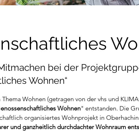
nschaftliches W
Mitmachen bei der Projektgrup
tliches Wohnen“
 Thema Wohnen (getragen von der vhs und KLIMAw
enossenschaftliches Wohnen
" entstanden. Die Gr
haftlich organisiertes Wohnprojekt in Oberhaching 
barer und ganzheitlich durchdachter Wohnraum ent