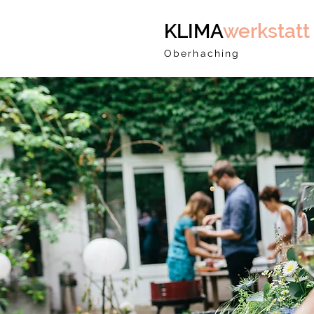
KLIMA
werkstatt
Oberhaching