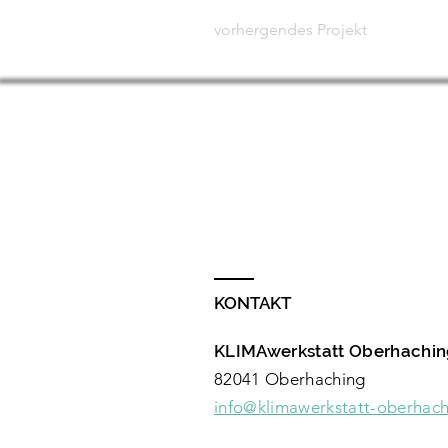
vorhergendes Projekt
KONTAKT
KLIMAwerkstatt Oberhaching
82041 Oberhaching
info@klimawerkstatt-oberhach