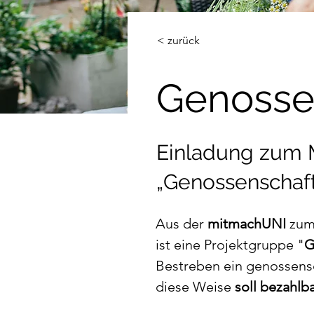
< zurück
Genosse
Einladung zum 
„Genossenschaf
Aus der 
mitmachUNI
 zum
ist eine Projektgruppe "
G
Bestreben ein genossensc
diese Weise 
soll bezahl