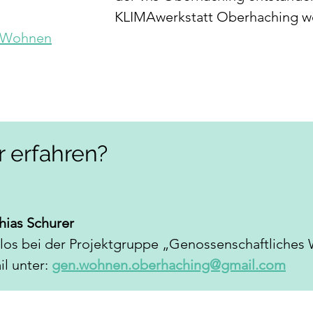
KLIMAwerkstatt Oberhaching wei
 Wohnen
r erfahren?
hias Schurer
los bei der Projektgruppe „Genossenschaftliches
 unter: 
gen.wohnen.oberhaching@gmail.com