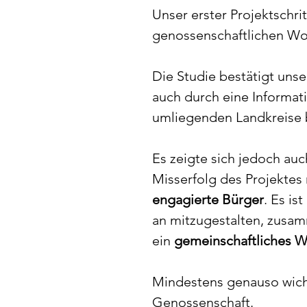
Unser erster Projektschrit
genossenschaftlichen Woh
Die Studie bestätigt uns
auch durch eine Informati
umliegenden Landkreise b
Es zeigte sich jedoch auc
Misserfolg des Projektes
engagierte Bürger
. Es is
an mitzugestalten, zusam
ein 
gemeinschaftliches 
Mindestens genauso wicht
Genossenschaft.