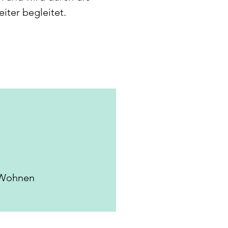
ter begleitet.
 Wohnen 