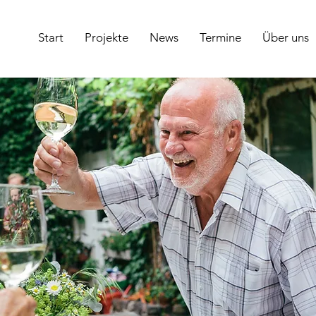
Start
Projekte
News
Termine
Über uns