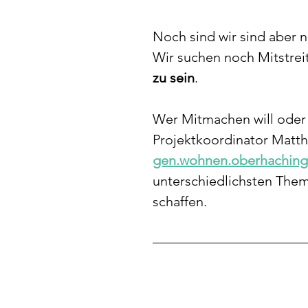
Noch sind wir sind aber 
Wir suchen noch Mitstrei
zu sein
.
Wer Mitmachen will oder 
Projektkoordinator Matth
gen.wohnen.oberhachin
unterschiedlichsten Th
schaffen.