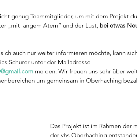
nicht genug Teammitglieder, um mit dem Projekt du
ter „mit langem Atem“ und der Lust, 
bei etwas Ne
sich auch nur weiter informieren möchte, kann sic
ias Schurer unter der Mailadresse 
g@gmail.com
 melden. Wir freuen uns sehr über wei
emenbereichen um gemeinsam in Oberhaching beza
Das Projekt ist im Rahmen der
der vhs Oberhaching entstanden