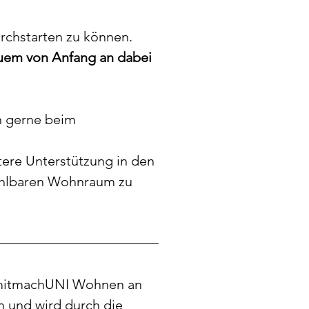
rchstarten zu können. 
uem von Anfang an dabei 
h gerne beim 
tere Unterstützung in den 
hlbaren Wohnraum zu 
 mitmachUNI Wohnen an 
 und wird durch die 