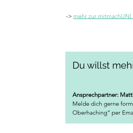
-> 
mehr zur mitmachUNI
Du willst meh
Ansprechpartner: Matt
Melde dich gerne form
Oberhaching“ per Email