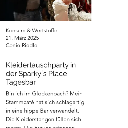
Konsum & Wertstoffe
21. März 2025
Conie Riedle
Kleidertauschparty in
der Sparky´s Place
Tagesbar
Bin ich im Glockenbach? Mein 
Stammcafé hat sich schlagartig 
in eine hippe Bar verwandelt. 
Die Kleiderstangen füllen sich 
rasant. Die Frauen ratschen 