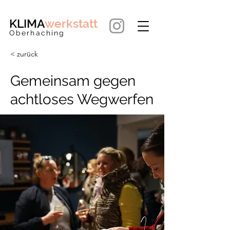
KLIMA
werkstatt
Oberhaching
< zurück
Gemeinsam gegen
achtloses Wegwerfen